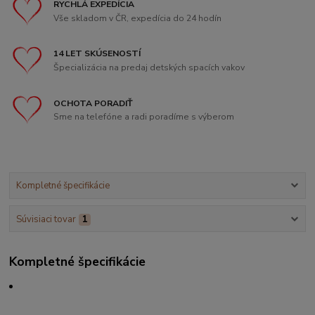
RYCHLÁ EXPEDÍCIA
Vše skladom v ČR, expedícia do 24 hodín
14 LET SKÚSENOSTÍ
Špecializácia na predaj detských spacích vakov
OCHOTA PORADIŤ
Sme na telefóne a radi poradíme s výberom
Kompletné špecifikácie
Súvisiaci tovar
1
Kompletné špecifikácie