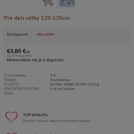
Pre deti výšky 120-130cm
Dostupnosť
SKLADEM
63,80 €
/
ks
52,73 €
bez DPH
Momentálne nie je k dispozícii
Číslo produktu:
5-5
Výrobca:
Slumbersac
POUŽITIE:
EXTRA TENKÝ LETNÝ 0.5Tog
VEK DIEŤAŤA /DĹŽKA
5-6 let/120cm
VAKU:
TOP KVALITA
Detské spacie vaky prvotriednej kvality