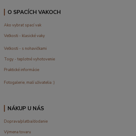
O SPACÍCH VAKOCH
Ako vybrať spací vak
Veľkosti - klasické vaky
Veľkosti - s nohavičkami
Togy - teplotné vyhotovenie
Praktické informácie
Fotogalerie, malí uživatelia :)
NÁKUP U NÁS
Doprava/platba/dodanie
Výmena tovaru