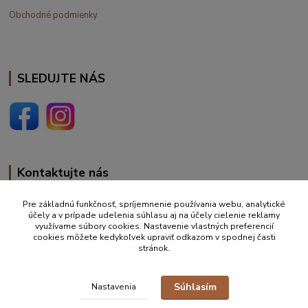
Obchodné podmienky
SLEDUJTE NÁS
Kontaktujte nás
+420 777 610 855
Pre základnú funkčnosť, spríjemnenie používania webu, analytické
účely a v prípade udelenia súhlasu aj na účely cielenie reklamy
využívame súbory cookies. Nastavenie vlastných preferencií
info@vakynaspanie.sk
cookies môžete kedykoľvek upraviť odkazom v spodnej časti
stránok.
Súhlasím
Nastavenia