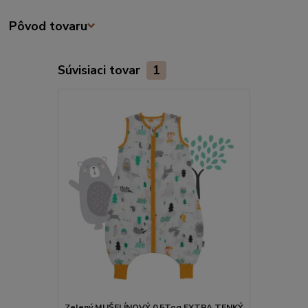
Pôvod tovaru
Súvisiaci tovar
1
Zelený MUŠELÍNOVÝ 0.5Tog EXTRA TENKÝ