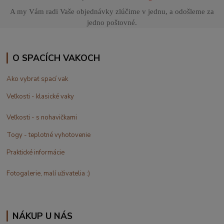
A my Vám radi Vaše objednávky zlúčime v jednu, a odošleme za
jedno poštovné.
O SPACÍCH VAKOCH
Ako vybrať spací vak
Veľkosti - klasické vaky
Veľkosti - s nohavičkami
Togy - teplotné vyhotovenie
Praktické informácie
Fotogalerie, malí uživatelia :)
NÁKUP U NÁS