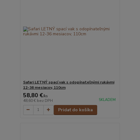
Safari LETNÝ spací vak s odopínateľnými rukávmi
12-36 mesiacov, 110cm
58,80 €
/
ks
SKLADEM
48,60 €
bez DPH
Pridať do košíka