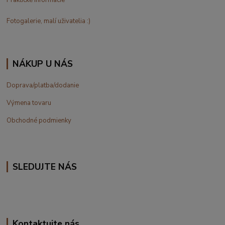
Fotogalerie, malí uživatelia :)
NÁKUP U NÁS
Doprava/platba/dodanie
Výmena tovaru
Obchodné podmienky
SLEDUJTE NÁS
Kontaktujte nás