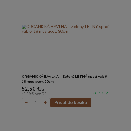
ORGANICKÁ BAVLNA - Zelený LETNÝ spací vak 6-
18 mesiacov, 90cm
52,50 €
/
ks
SKLADEM
43,39 €
bez DPH
Pridať do košíka