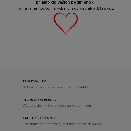
priamo do vašich podmienok.
Pomáhame rodičom s výberom už viac
ako 14 rokov.
TOP KVALITA
Detské spacie vaky prvotriednej kvality
RYCHLÁ EXPEDÍCIA
Vše skladom v ČR, expedícia do 24 hodín
14 LET SKÚSENOSTÍ
Špecializácia na predaj detských spacích vakov