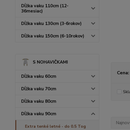
Dĺžka vaku 110cm (12-
36mesiac)
Dĺžka vaku 130cm (3-6rokov)
Dĺžka vaku 150cm (6-10rokov)
S NOHAVIČKAMI
Cena:
Dĺžka vaku 60cm
Dĺžka vaku 70cm
Skl
Dĺžka vaku 80cm
Dĺžka vaku 90cm
Najnov
Extra tenké letné - do 0.5 Tog