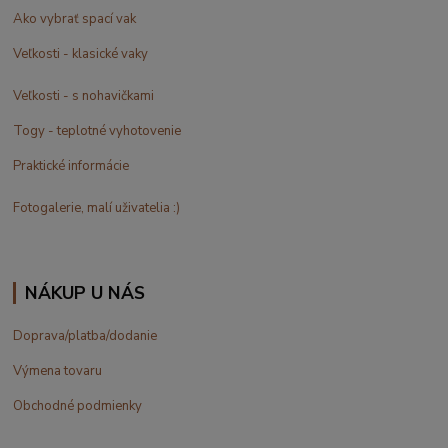
Ako vybrať spací vak
Veľkosti - klasické vaky
Veľkosti - s nohavičkami
Togy - teplotné vyhotovenie
Praktické informácie
Fotogalerie, malí uživatelia :)
NÁKUP U NÁS
Doprava/platba/dodanie
Výmena tovaru
Obchodné podmienky