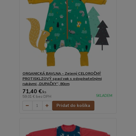
ORGANICKÁ BAVLNA - Zelený CELOROČNÝ
PROTISKLZOVÝ spací vak s odopínateľnými
rukávmi „DUPAČKY“, 80cm
71,40 €
/
ks
SKLADEM
59,01 €
bez DPH
Pridať do košíka