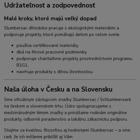
Udržateľnosť a zodpovednosť
Malé kroky, ktoré majú veľký dopad
Slumbersac dlhodobo pracuje s ekologickými materiálmi a
podporuje projekty, ktoré pomáhajú deťom po celom svete.
používa certifikované materiály,
dbá na férové pracovné podmienky,
podporuje charitatívne projekty prostredníctvom programu
B1G1,
navrhuje produkty s dlhou životnosťou.
Naša úloha v Česku a na Slovensku
Sme oficiálnym zástupcom značky Slumbersac / Schlummersack
na českom a slovenskom trhu. Úzko spolupracujeme s
medzinárodným tímom značky a prinášame rodinám originálne
produkty, odborné poradenstvo a lokálnu zákaznícku podporu.
Stojíme za kvalitou, filozofiou aj hodnotami Slumbersac – a sme
radi, že ich môžeme priblížiť aj Vám.