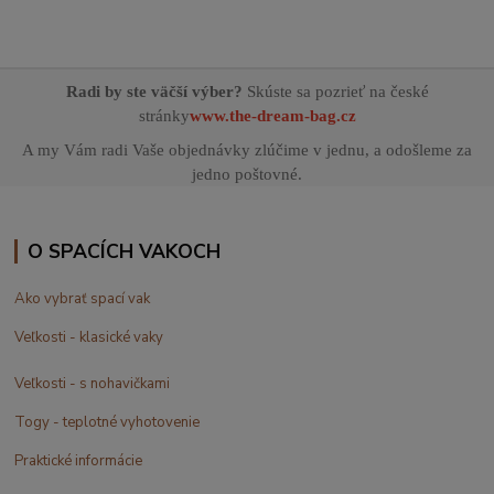
Radi by ste väčší výber?
Skúste sa pozrieť na české
stránky
www.the-dream-bag.cz
A my Vám radi Vaše objednávky zlúčime v jednu, a odošleme za
jedno poštovné.
O SPACÍCH VAKOCH
Ako vybrať spací vak
Veľkosti - klasické vaky
Veľkosti - s nohavičkami
Togy - teplotné vyhotovenie
Praktické informácie