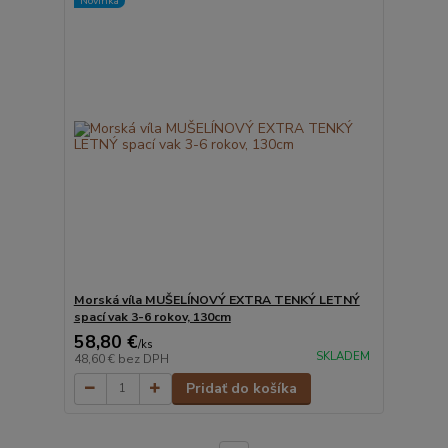
Novinka
Morská víla MUŠELÍNOVÝ EXTRA TENKÝ LETNÝ
spací vak 3-6 rokov, 130cm
58,80 €
/
ks
SKLADEM
48,60 €
bez DPH
Pridať do košíka