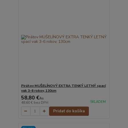
Pirátov MUŠELÍNOVÝ EXTRA TENKÝ LETNÝ spací
vak 3-6 rokov, 130cm
58,80 €
/
ks
SKLADEM
48,60 €
bez DPH
Pridať do košíka