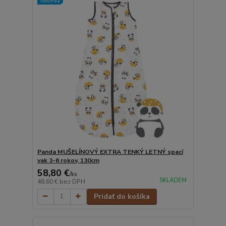
Novinka
Panda MUŠELÍNOVÝ EXTRA TENKÝ LETNÝ spací
vak 3-6 rokov, 130cm
58,80 €
/
ks
SKLADEM
48,60 €
bez DPH
Pridať do košíka