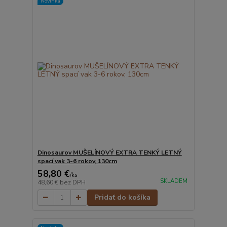
Novinka
Dinosaurov MUŠELÍNOVÝ EXTRA TENKÝ LETNÝ
spací vak 3-6 rokov, 130cm
58,80 €
/
ks
SKLADEM
48,60 €
bez DPH
Pridať do košíka