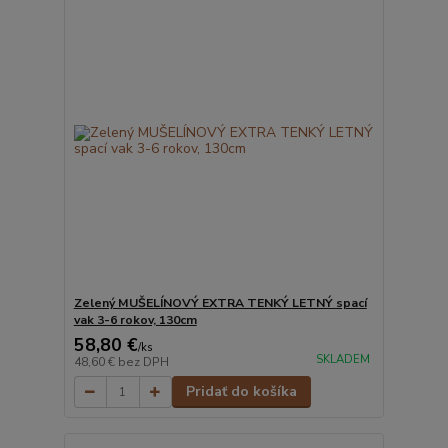
Zelený MUŠELÍNOVÝ EXTRA TENKÝ LETNÝ spací
vak 3-6 rokov, 130cm
58,80 €
/
ks
SKLADEM
48,60 €
bez DPH
Pridať do košíka