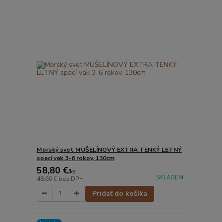
Morský svet MUŠELÍNOVÝ EXTRA TENKÝ LETNÝ
spací vak 3-6 rokov, 130cm
58,80 €
/
ks
SKLADEM
48,60 €
bez DPH
Pridať do košíka