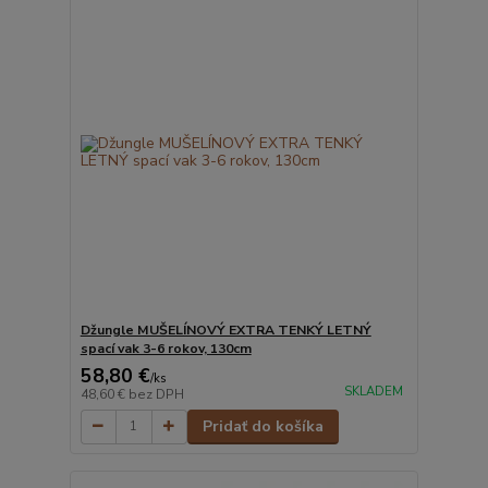
Džungle MUŠELÍNOVÝ EXTRA TENKÝ LETNÝ
spací vak 3-6 rokov, 130cm
58,80 €
/
ks
SKLADEM
48,60 €
bez DPH
Pridať do košíka