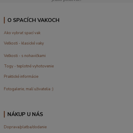
O SPACÍCH VAKOCH
Ako vybrať spací vak
Veľkosti - klasické vaky
Veľkosti - s nohavičkami
Togy - teplotné vyhotovenie
Praktické informácie
Fotogalerie, malí uživatelia :)
NÁKUP U NÁS
Doprava/platba/dodanie