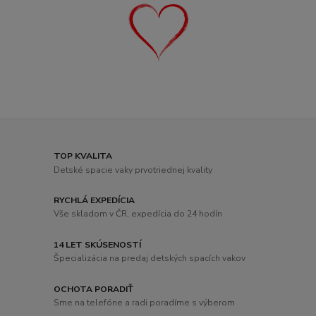
TOP KVALITA
Detské spacie vaky prvotriednej kvality
RYCHLÁ EXPEDÍCIA
Vše skladom v ČR, expedícia do 24 hodín
14 LET SKÚSENOSTÍ
Špecializácia na predaj detských spacích vakov
OCHOTA PORADIŤ
Sme na telefóne a radi poradíme s výberom