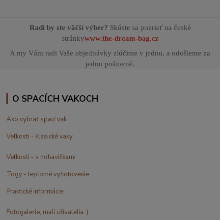
Radi by ste väčší výber?
Skúste sa pozrieť na české
stránky
www.the-dream-bag.cz
A my Vám radi Vaše objednávky zlúčime v jednu, a odošleme za
jedno poštovné.
O SPACÍCH VAKOCH
Ako vybrať spací vak
Veľkosti - klasické vaky
Veľkosti - s nohavičkami
Togy - teplotné vyhotovenie
Praktické informácie
Fotogalerie, malí uživatelia :)