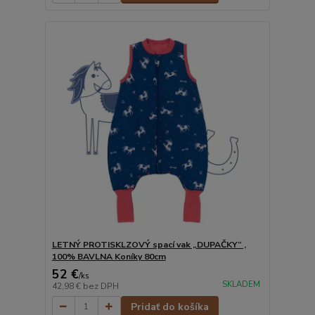
LETNÝ PROTISKLZOVÝ spací vak „DUPAČKY“ ,
100% BAVLNA Koníky 80cm
52 €
/
ks
SKLADEM
42,98 €
bez DPH
Pridať do košíka