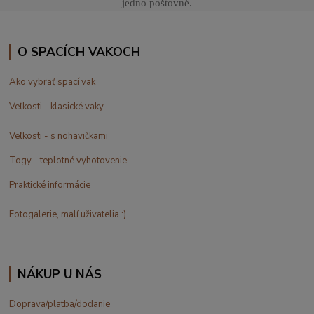
jedno poštovné.
O SPACÍCH VAKOCH
Ako vybrať spací vak
Veľkosti - klasické vaky
Veľkosti - s nohavičkami
Togy - teplotné vyhotovenie
Praktické informácie
Fotogalerie, malí uživatelia :)
NÁKUP U NÁS
Doprava/platba/dodanie