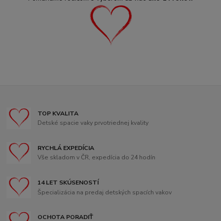
TOP KVALITA
Detské spacie vaky prvotriednej kvality
RYCHLÁ EXPEDÍCIA
Vše skladom v ČR, expedícia do 24 hodín
14 LET SKÚSENOSTÍ
Špecializácia na predaj detských spacích vakov
OCHOTA PORADIŤ