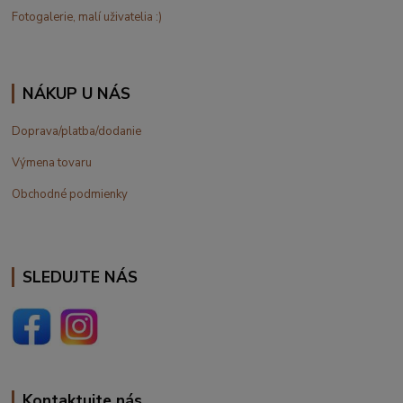
Fotogalerie, malí uživatelia :)
NÁKUP U NÁS
Doprava/platba/dodanie
Výmena tovaru
Obchodné podmienky
SLEDUJTE NÁS
Kontaktujte nás