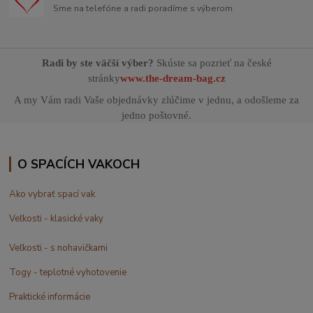
Sme na telefóne a radi poradíme s výberom
Radi by ste väčší výber?
Skúste sa pozrieť na české
stránky
www.the-dream-bag.cz
A my Vám radi Vaše objednávky zlúčime v jednu, a odošleme za
jedno poštovné.
O SPACÍCH VAKOCH
Ako vybrať spací vak
Veľkosti - klasické vaky
Veľkosti - s nohavičkami
Togy - teplotné vyhotovenie
Praktické informácie