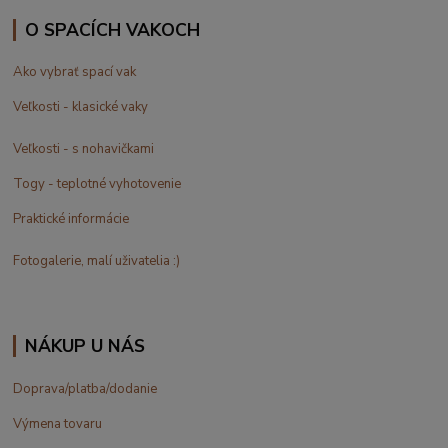
O SPACÍCH VAKOCH
Ako vybrať spací vak
Veľkosti - klasické vaky
Veľkosti - s nohavičkami
Togy - teplotné vyhotovenie
Praktické informácie
Fotogalerie, malí uživatelia :)
NÁKUP U NÁS
Doprava/platba/dodanie
Výmena tovaru