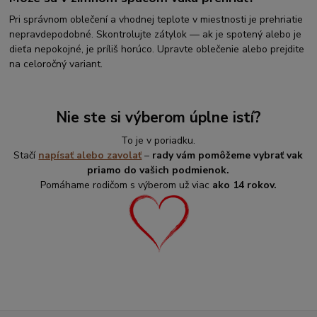
Pri správnom oblečení a vhodnej teplote v miestnosti je prehriatie
nepravdepodobné. Skontrolujte zátylok — ak je spotený alebo je
dieťa nepokojné, je príliš horúco. Upravte oblečenie alebo prejdite
na celoročný variant.
Nie ste si výberom úplne istí?
To je v poriadku.
Stačí
napísať alebo zavolať
–
rady vám pomôžeme vybrať vak
priamo do vašich podmienok.
Pomáhame rodičom s výberom už viac
ako 14 rokov.