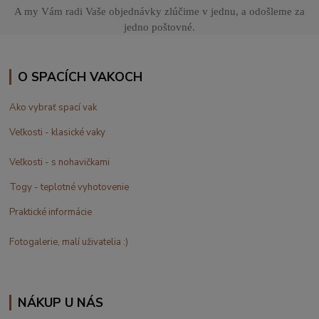
A my Vám radi Vaše objednávky zlúčime v jednu, a odošleme za
jedno poštovné.
O SPACÍCH VAKOCH
Ako vybrať spací vak
Veľkosti - klasické vaky
Veľkosti - s nohavičkami
Togy - teplotné vyhotovenie
Praktické informácie
Fotogalerie, malí uživatelia :)
NÁKUP U NÁS