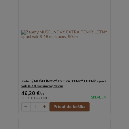
Zelený MUŠELÍNOVÝ EXTRA TENKÝ LETNÝ spací
vak 6-18 mesiacov, 90cm
46,20 €
/
ks
SKLADEM
38,18 €
bez DPH
Pridať do košíka