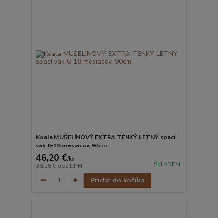
Koala MUŠELÍNOVÝ EXTRA TENKÝ LETNÝ spací
vak 6-18 mesiacov, 90cm
46,20 €
/
ks
SKLADEM
38,18 €
bez DPH
Pridať do košíka