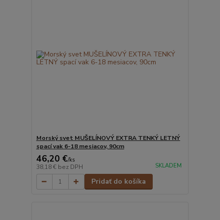
Morský svet MUŠELÍNOVÝ EXTRA TENKÝ LETNÝ
spací vak 6-18 mesiacov, 90cm
46,20 €
/
ks
SKLADEM
38,18 €
bez DPH
Pridať do košíka