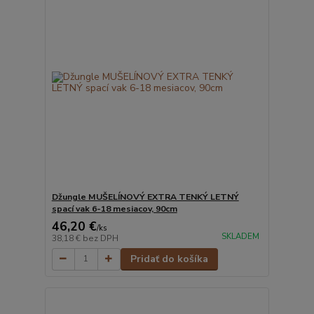
Džungle MUŠELÍNOVÝ EXTRA TENKÝ LETNÝ
spací vak 6-18 mesiacov, 90cm
46,20 €
/
ks
SKLADEM
38,18 €
bez DPH
Pridať do košíka