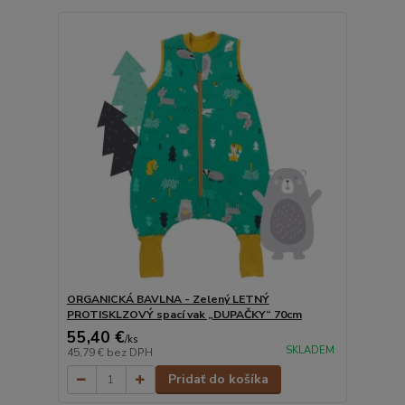
ORGANICKÁ BAVLNA - Zelený LETNÝ
PROTISKLZOVÝ spací vak „DUPAČKY“ 70cm
55,40 €
/
ks
SKLADEM
45,79 €
bez DPH
Pridať do košíka