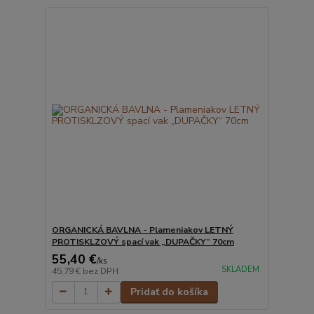
ORGANICKÁ BAVLNA - Plameniakov LETNÝ
PROTISKLZOVÝ spací vak „DUPAČKY“ 70cm
55,40 €
/
ks
SKLADEM
45,79 €
bez DPH
Pridať do košíka