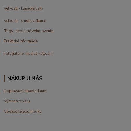
Veľkosti - klasické vaky
Veľkosti - s nohavičkami
Togy - teplotné vyhotovenie
Praktické informácie
Fotogalerie, malí uživatelia :)
NÁKUP U NÁS
Doprava/platba/dodanie
Výmena tovaru
Obchodné podmienky