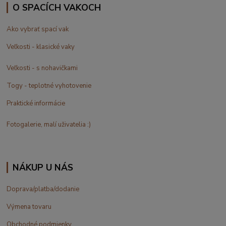
O SPACÍCH VAKOCH
Ako vybrať spací vak
Veľkosti - klasické vaky
Veľkosti - s nohavičkami
Togy - teplotné vyhotovenie
Praktické informácie
Fotogalerie, malí uživatelia :)
NÁKUP U NÁS
Doprava/platba/dodanie
Výmena tovaru
Obchodné podmienky