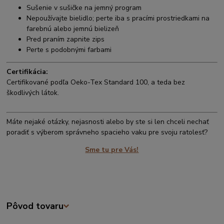
Sušenie v sušičke na jemný program
Nepoužívajte bielidlo; perte iba s pracími prostriedkami na
farebnú alebo jemnú bielizeň
Pred praním zapnite zips
Perte s podobnými farbami
Certifikácia:
Certifikované podľa Oeko-Tex Standard 100, a teda bez
škodlivých látok.
Máte nejaké otázky, nejasnosti alebo by ste si len chceli nechať
poradiť s výberom správneho spacieho vaku pre svoju ratolesť?
Sme tu pre Vás!
Pôvod tovaru