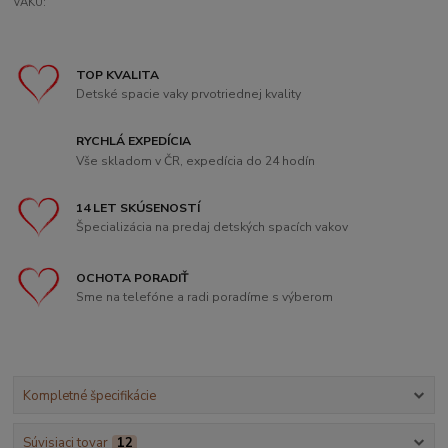
VAKU:
TOP KVALITA
Detské spacie vaky prvotriednej kvality
RYCHLÁ EXPEDÍCIA
Vše skladom v ČR, expedícia do 24 hodín
14 LET SKÚSENOSTÍ
Špecializácia na predaj detských spacích vakov
OCHOTA PORADIŤ
Sme na telefóne a radi poradíme s výberom
Kompletné špecifikácie
Súvisiaci tovar
12