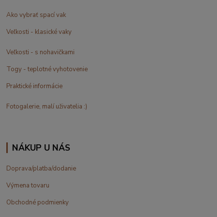
Ako vybrať spací vak
Veľkosti - klasické vaky
Veľkosti - s nohavičkami
Togy - teplotné vyhotovenie
Praktické informácie
Fotogalerie, malí uživatelia :)
NÁKUP U NÁS
Doprava/platba/dodanie
Výmena tovaru
Obchodné podmienky