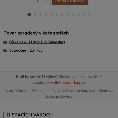
Pridať do košíka
Tovar zaradený v kategóriách
Dĺžka vaku 110cm (12-36mesiac)
Celoročné - 2.5 Tog
Radi by ste väčší výber?
Skúste sa pozrieť na české
stránky
www.the-dream-bag.cz
A my Vám radi Vaše objednávky zlúčime v jednu, a odošleme za
jedno poštovné.
O SPACÍCH VAKOCH