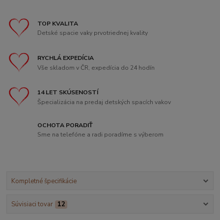
TOP KVALITA
Detské spacie vaky prvotriednej kvality
RYCHLÁ EXPEDÍCIA
Vše skladom v ČR, expedícia do 24 hodín
14 LET SKÚSENOSTÍ
Špecializácia na predaj detských spacích vakov
OCHOTA PORADIŤ
Sme na telefóne a radi poradíme s výberom
Kompletné špecifikácie
Súvisiaci tovar
12