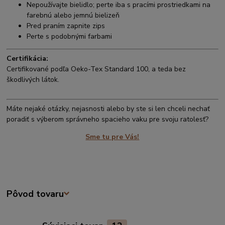
Nepoužívajte bielidlo; perte iba s pracími prostriedkami na
farebnú alebo jemnú bielizeň
Pred praním zapnite zips
Perte s podobnými farbami
Certifikácia:
Certifikované podľa Oeko-Tex Standard 100, a teda bez
škodlivých látok.
Máte nejaké otázky, nejasnosti alebo by ste si len chceli nechať
poradiť s výberom správneho spacieho vaku pre svoju ratolesť?
Sme tu pre Vás!
Pôvod tovaru