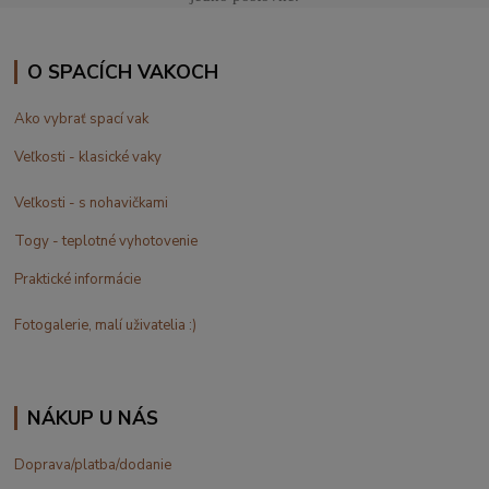
O SPACÍCH VAKOCH
Ako vybrať spací vak
Veľkosti - klasické vaky
Veľkosti - s nohavičkami
Togy - teplotné vyhotovenie
Praktické informácie
Fotogalerie, malí uživatelia :)
NÁKUP U NÁS
Doprava/platba/dodanie