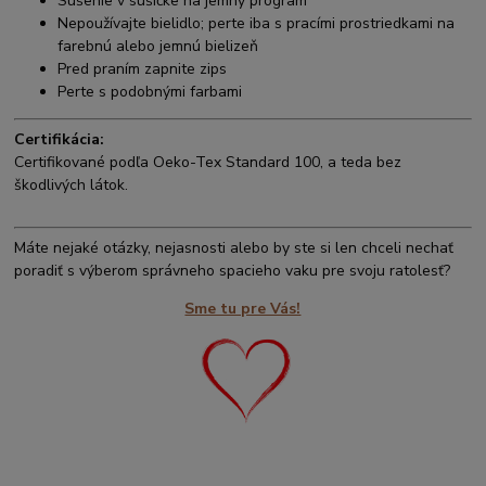
Sušenie v sušičke na jemný program
Nepoužívajte bielidlo; perte iba s pracími prostriedkami na
farebnú alebo jemnú bielizeň
Pred praním zapnite zips
Perte s podobnými farbami
Certifikácia:
Certifikované podľa Oeko-Tex Standard 100, a teda bez
škodlivých látok.
Máte nejaké otázky, nejasnosti alebo by ste si len chceli nechať
poradiť s výberom správneho spacieho vaku pre svoju ratolesť?
Sme tu pre Vás!