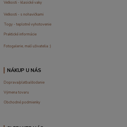
Veľkosti - klasické vaky
Veľkosti - s nohavičkami
Togy - teplotné vyhotovenie
Praktické informácie
Fotogalerie, malí uživatelia :)
NÁKUP U NÁS
Doprava/platba/dodanie
Výmena tovaru
Obchodné podmienky