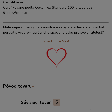
Certifikácia:
Certifikované podľa Oeko-Tex Standard 100, a teda bez
škodlivých látok.
Máte nejaké otázky, nejasnosti alebo by ste si len chceli nechať
poradiť s výberom správneho spacieho vaku pre svoju ratolesť?
Sme tu pre Vás!
Pôvod tovaru
Súvisiaci tovar
6