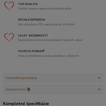
TOP KVALITA
Detské spacie vaky prvotriednej kvality
RYCHLÁ EXPEDÍCIA
Vše skladom v ČR, expedícia do 24 hodín
14 LET SKÚSENOSTÍ
Špecializácia na predaj detských spacích vakov
OCHOTA PORADIŤ
Sme na telefóne a radi poradíme s výberom
Kompletné špecifikácie
Súvisiaci tovar
6
Kompletné špecifikácie