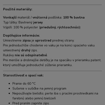
Použité materiály:
Vonkajší
materiál /
vnútorná
podšívka:
100 % bavlna
Typ látky: Bavlnený
jersey
Výplň: 100 % polyester (
priedušný, rýchloschnúci
)
Doplňujúce informácie:
Umiestnenie
zipsu
je
uprostred
prednej strany.
Pre jednoduchšie chodenie vo vaku je na konci spacieho vaku
umiestnený
druhý
zips.
Rukávy
nie sú odopínateľné
.
Pre menšie a drobnejšie detičky je na spacáku v prieramku patent,
ktorý umožňuje jednoduché zúženie prieramku.
Starostlivosť o spací vak:
Pranie do 60 °C
Sušenie v sušičke na jemný program
Nepoužívajte bielidlo; perte iba s pracími prostriedkami na
farebnú alebo jemnú bielizeň
Pred praním zapnite zips