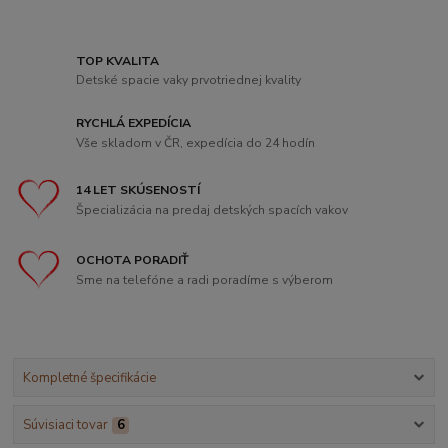
TOP KVALITA
Detské spacie vaky prvotriednej kvality
RYCHLÁ EXPEDÍCIA
Vše skladom v ČR, expedícia do 24 hodín
14 LET SKÚSENOSTÍ
Špecializácia na predaj detských spacích vakov
OCHOTA PORADIŤ
Sme na telefóne a radi poradíme s výberom
Kompletné špecifikácie
Súvisiaci tovar
6