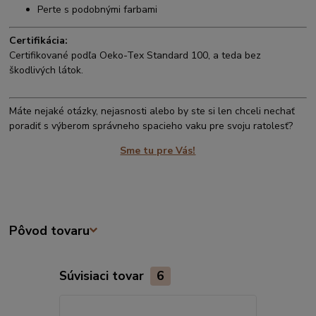
Perte s podobnými farbami
Certifikácia:
Certifikované podľa Oeko-Tex Standard 100, a teda bez
škodlivých látok.
Máte nejaké otázky, nejasnosti alebo by ste si len chceli nechať
poradiť s výberom správneho spacieho vaku pre svoju ratolesť?
Sme tu pre Vás!
Pôvod tovaru
Súvisiaci tovar
6