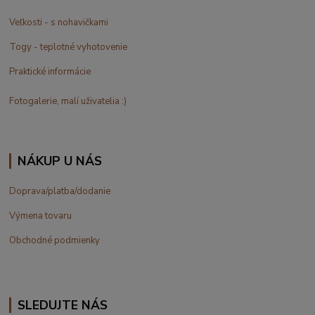
Veľkosti - s nohavičkami
Togy - teplotné vyhotovenie
Praktické informácie
Fotogalerie, malí uživatelia :)
NÁKUP U NÁS
Doprava/platba/dodanie
Výmena tovaru
Obchodné podmienky
SLEDUJTE NÁS