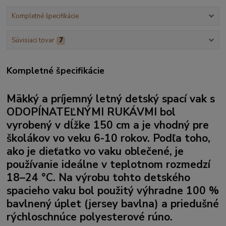
Kompletné špecifikácie
Súvisiaci tovar
7
Kompletné špecifikácie
Mäkký a príjemný letný detský spací vak s
ODOPÍNATEĽNÝMI RUKÁVMI
bol
vyrobený v dĺžke 150 cm a je vhodný pre
školákov vo veku 6-10 rokov. Podľa toho,
ako je dieťatko vo vaku oblečené, je
používanie ideálne v teplotnom rozmedzí
18–24 °C. Na výrobu tohto detského
spacieho vaku bol použitý výhradne 100 %
bavlnený úplet (jersey bavlna)
a priedušné
rýchloschnúce polyesterové rúno.