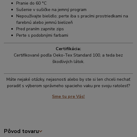
Pranie do 60 °C
Sušenie v sušičke na jemný program
Nepoužívajte bielidlo; perte iba s pracími prostriedkami na
farebnú alebo jemnú bielizeň
Pred praním zapnite zips
Perte s podobnými farbami
Certifikácia:
Certifikované podľa Oeko-Tex Standard 100, a teda bez
škodlivých látok.
Máte nejaké otázky, nejasnosti alebo by ste si len chceli nechať
poradiť s výberom správneho spacieho vaku pre svoju ratolesť?
Sme tu pre Vás!
Pôvod tovaru