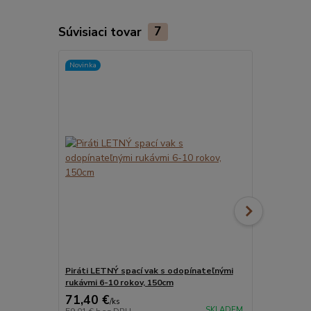
Súvisiaci tovar
7
Novinka
Novinka
Piráti LETNÝ spací vak s odopínateľnými
Balerína LE
rukávmi 6-10 rokov, 150cm
rukávmi 6-1
71,40 €
71,40 €
/
ks
/
k
SKLADEM