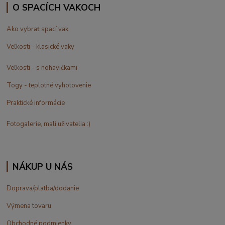
O SPACÍCH VAKOCH
Ako vybrať spací vak
Veľkosti - klasické vaky
Veľkosti - s nohavičkami
Togy - teplotné vyhotovenie
Praktické informácie
Fotogalerie, malí uživatelia :)
NÁKUP U NÁS
Doprava/platba/dodanie
Výmena tovaru
Obchodné podmienky