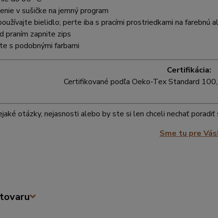
enie v sušičke na jemný program
oužívajte bielidlo; perte iba s pracími prostriedkami na farebnú 
d praním zapnite zips
te s podobnými farbami
Certifikácia:
Certifikované podľa Oeko-Tex Standard 100, 
jaké otázky, nejasnosti alebo by ste si len chceli nechať poradi
Sme tu pre Vás
tovaru