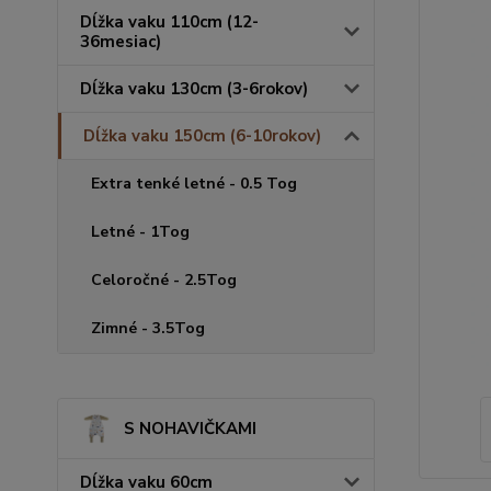
Dĺžka vaku 110cm (12-
36mesiac)
Dĺžka vaku 130cm (3-6rokov)
Dĺžka vaku 150cm (6-10rokov)
Extra tenké letné - 0.5 Tog
Letné - 1Tog
Celoročné - 2.5Tog
Zimné - 3.5Tog
S NOHAVIČKAMI
Dĺžka vaku 60cm