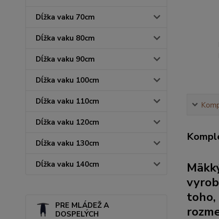
Dĺžka vaku 70cm
Dĺžka vaku 80cm
Dĺžka vaku 90cm
Dĺžka vaku 100cm
Dĺžka vaku 110cm
Kompl
Dĺžka vaku 120cm
Komple
Dĺžka vaku 130cm
Dĺžka vaku 140cm
Mäkký
vyrob
toho,
PRE MLÁDEŽ A
rozme
DOSPELÝCH