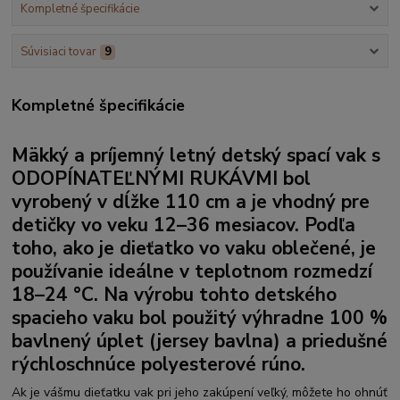
Kompletné špecifikácie
Súvisiaci tovar
9
Kompletné špecifikácie
Mäkký a príjemný letný detský spací vak s
ODOPÍNATEĽNÝMI RUKÁVMI
bol
vyrobený v dĺžke 110 cm a je vhodný pre
detičky vo veku 12–36 mesiacov. Podľa
toho, ako je dieťatko vo vaku oblečené, je
používanie ideálne v teplotnom rozmedzí
18–24 °C. Na výrobu tohto detského
spacieho vaku bol použitý výhradne 100 %
bavlnený úplet (jersey bavlna)
a priedušné
rýchloschnúce polyesterové rúno.
Ak je vášmu dieťatku vak pri jeho zakúpení veľký, môžete ho ohnúť