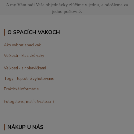
A my Vám radi Vaše objednávky zlúčime v jednu, a odošleme za
jedno poštovné.
O SPACÍCH VAKOCH
Ako vybrať spací vak
Veľkosti - klasické vaky
Veľkosti - s nohavičkami
Togy - teplotné vyhotovenie
Praktické informácie
Fotogalerie, malí uživatelia :)
NÁKUP U NÁS