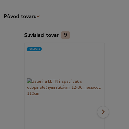
Pôvod tovaru
Súvisiaci tovar
9
Novinka
Novinka