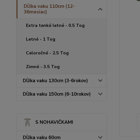
Dĺžka vaku 110cm (12-
36mesiac)
Extra tenké letné - 0.5 Tog
Letné - 1 Tog
Celoročné - 2.5 Tog
Zimné - 3.5 Tog
Dĺžka vaku 130cm (3-6rokov)
Dĺžka vaku 150cm (6-10rokov)
S NOHAVIČKAMI
Dĺžka vaku 60cm