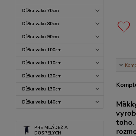
Dĺžka vaku 70cm
Dĺžka vaku 80cm
Dĺžka vaku 90cm
Dĺžka vaku 100cm
Dĺžka vaku 110cm
Kompl
Dĺžka vaku 120cm
Komple
Dĺžka vaku 130cm
Dĺžka vaku 140cm
Mäkký
vyrob
toho,
PRE MLÁDEŽ A
rozme
DOSPELÝCH