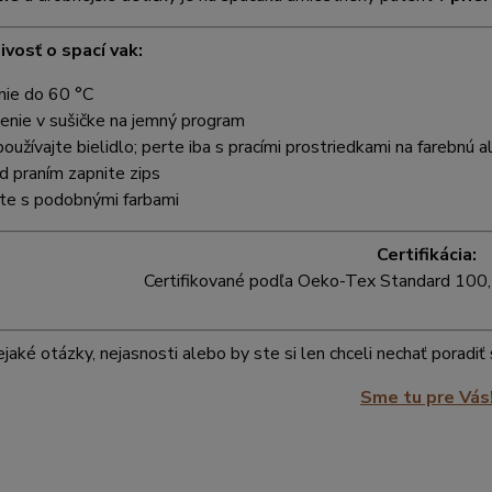
ivosť o spací vak:
nie do 60 °C
enie v sušičke na jemný program
oužívajte bielidlo; perte iba s pracími prostriedkami na farebnú 
d praním zapnite zips
te s podobnými farbami
Certifikácia:
Certifikované podľa Oeko-Tex Standard 100, 
jaké otázky, nejasnosti alebo by ste si len chceli nechať poradi
Sme tu pre Vás