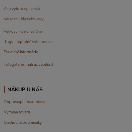
Ako vybrať spací vak
Veľkosti - klasické vaky
Veľkosti - s nohavičkami
Togy - teplotné vyhotovenie
Praktické informácie
Fotogalerie, malí uživatelia :)
NÁKUP U NÁS
Doprava/platba/dodanie
Výmena tovaru
Obchodné podmienky