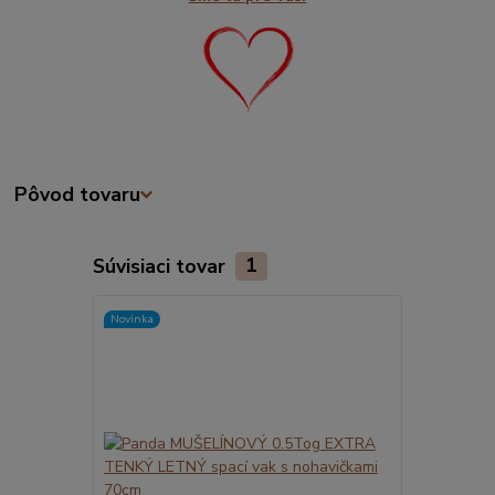
Pôvod tovaru
Súvisiaci tovar
1
Novinka