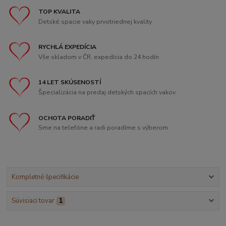
TOP KVALITA
Detské spacie vaky prvotriednej kvality
RYCHLÁ EXPEDÍCIA
Vše skladom v ČR, expedícia do 24 hodín
14 LET SKÚSENOSTÍ
Špecializácia na predaj detských spacích vakov
OCHOTA PORADIŤ
Sme na telefóne a radi poradíme s výberom
Kompletné špecifikácie
Súvisiaci tovar
1