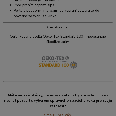
Pred praním zapnite zips
Perte s podobnými farbami, po vypraní vytvarujte do
pôvodného tvaru za vlhka
Certifikácia:
Certifikované podľa Oeko-Tex Standard 100 – neobsahuje
škodlivé látky.
Máte nejaké otázky, nejasnosti alebo by ste si len chceli
nechať poradiť s výberom správneho spacieho vaku pre svoju
ratolesť?
Sme tu pre Vás!