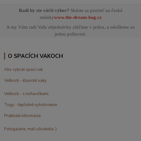
Radi by ste väčší výber?
Skúste sa pozrieť na české
stránky
www.the-dream-bag.cz
A my Vám radi Vaše objednávky zlúčime v jednu, a odošleme za
jedno poštovné.
O SPACÍCH VAKOCH
Ako vybrať spací vak
Veľkosti - klasické vaky
Veľkosti - s nohavičkami
Togy - teplotné vyhotovenie
Praktické informácie
Fotogalerie, malí uživatelia :)