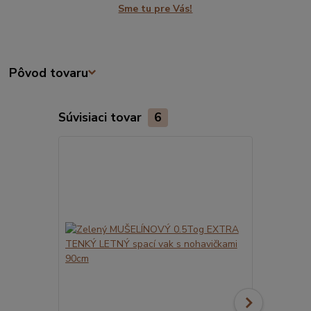
Sme tu pre Vás!
Pôvod tovaru
Súvisiaci tovar
6