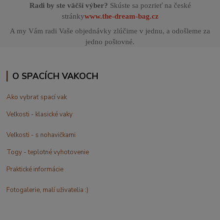
Radi by ste väčší výber?
Skúste sa pozrieť na české
stránky
www.the-dream-bag.cz
A my Vám radi Vaše objednávky zlúčime v jednu, a odošleme za
jedno poštovné.
O SPACÍCH VAKOCH
Ako vybrať spací vak
Veľkosti - klasické vaky
Veľkosti - s nohavičkami
Togy - teplotné vyhotovenie
Praktické informácie
Fotogalerie, malí uživatelia :)