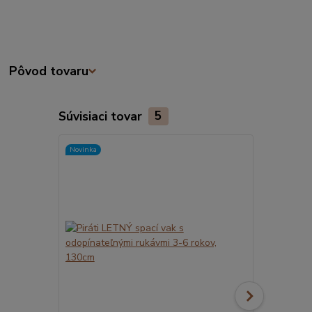
Pôvod tovaru
Súvisiaci tovar
5
Novinka
Novinka