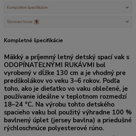
Kompletné špecifikácie
Súvisiaci tovar
5
Kompletné špecifikácie
Mäkký a príjemný letný detský spací vak s
ODOPÍNATEĽNÝMI RUKÁVMI
bol
vyrobený v dĺžke 130 cm a je vhodný pre
predškolákov vo veku 3–6 rokov. Podľa
toho, ako je dieťatko vo vaku oblečené, je
používanie ideálne v teplotnom rozmedzí
18–24 °C. Na výrobu tohto detského
spacieho vaku bol použitý výhradne 100 %
bavlnený úplet (jersey bavlna)
a priedušné
rýchloschnúce polyesterové rúno.