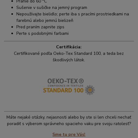
Pranie do 60 °C
Sušenie v sušičke na jemný program
Nepoužívajte bielidlo; perte iba s pracími prostriedkami na
farebnú alebo jemnú bielizeň
Pred praním zapnite zips
Perte s podobnými farbami
Certifikácia:
Certifikované podľa Oeko-Tex Standard 100, a teda bez
škodlivých látok.
Máte nejaké otázky, nejasnosti alebo by ste si len chceli nechať
poradiť s výberom správneho spacieho vaku pre svoju ratolesť?
Sme tu pre Vás!