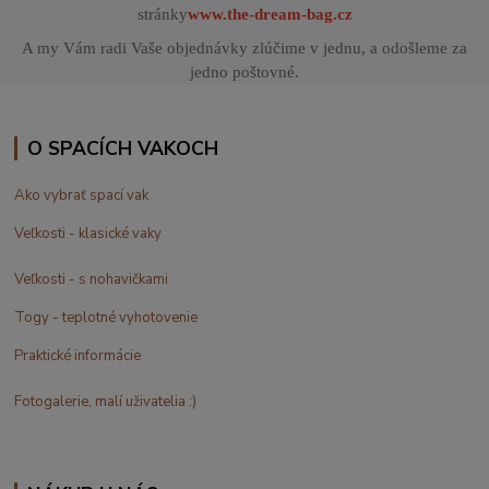
stránky
www.the-dream-bag.cz
A my Vám radi Vaše objednávky zlúčime v jednu, a odošleme za
jedno poštovné.
O SPACÍCH VAKOCH
Ako vybrať spací vak
Veľkosti - klasické vaky
Veľkosti - s nohavičkami
Togy - teplotné vyhotovenie
Praktické informácie
Fotogalerie, malí uživatelia :)