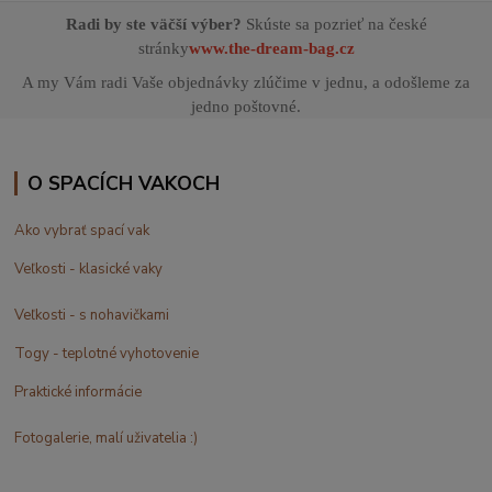
Radi by ste väčší výber?
Skúste sa pozrieť na české
stránky
www.the-dream-bag.cz
A my Vám radi Vaše objednávky zlúčime v jednu, a odošleme za
jedno poštovné.
O SPACÍCH VAKOCH
Ako vybrať spací vak
Veľkosti - klasické vaky
Veľkosti - s nohavičkami
Togy - teplotné vyhotovenie
Praktické informácie
Fotogalerie, malí uživatelia :)