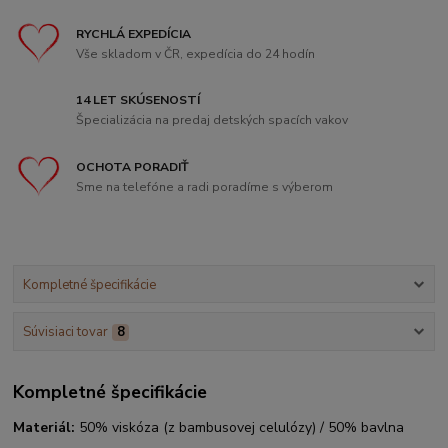
RYCHLÁ EXPEDÍCIA
Vše skladom v ČR, expedícia do 24 hodín
14 LET SKÚSENOSTÍ
Špecializácia na predaj detských spacích vakov
OCHOTA PORADIŤ
Sme na telefóne a radi poradíme s výberom
Kompletné špecifikácie
Súvisiaci tovar
8
Kompletné špecifikácie
Materiál:
50% viskóza (z bambusovej celulózy) / 50% bavlna