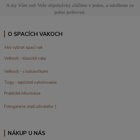
A my Vám radi Vaše objednávky zlúčime v jednu, a odošleme za
jedno poštovné.
O SPACÍCH VAKOCH
Ako vybrať spací vak
Veľkosti - klasické vaky
Veľkosti - s nohavičkami
Togy - teplotné vyhotovenie
Praktické informácie
Fotogalerie, malí uživatelia :)
NÁKUP U NÁS