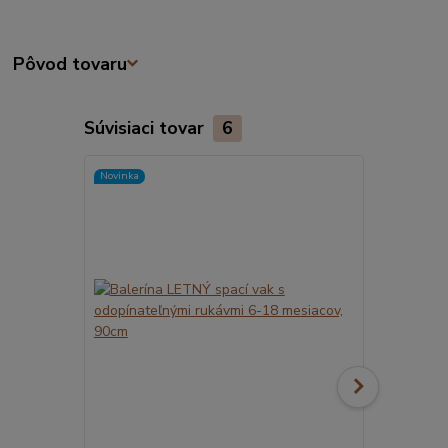
Pôvod tovaru
Súvisiaci tovar
6
Novinka
Novinka