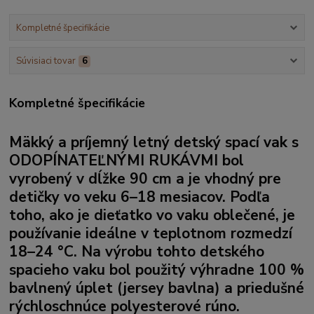
Kompletné špecifikácie
Súvisiaci tovar
6
Kompletné špecifikácie
Mäkký a príjemný letný detský spací vak s
ODOPÍNATEĽNÝMI RUKÁVMI
bol
vyrobený v dĺžke 90 cm a je vhodný pre
detičky vo veku 6–18 mesiacov. Podľa
toho, ako je dieťatko vo vaku oblečené, je
používanie ideálne v teplotnom rozmedzí
18–24 °C. Na výrobu tohto detského
spacieho vaku bol použitý výhradne 100 %
bavlnený úplet (jersey bavlna)
a priedušné
rýchloschnúce polyesterové rúno.