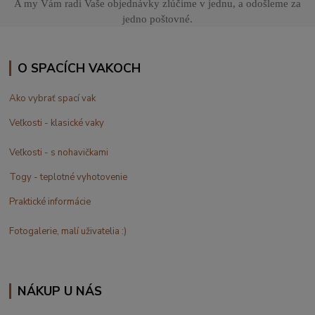
A my Vám radi Vaše objednávky zlúčime v jednu, a odošleme za
jedno poštovné.
O SPACÍCH VAKOCH
Ako vybrať spací vak
Veľkosti - klasické vaky
Veľkosti - s nohavičkami
Togy - teplotné vyhotovenie
Praktické informácie
Fotogalerie, malí uživatelia :)
NÁKUP U NÁS