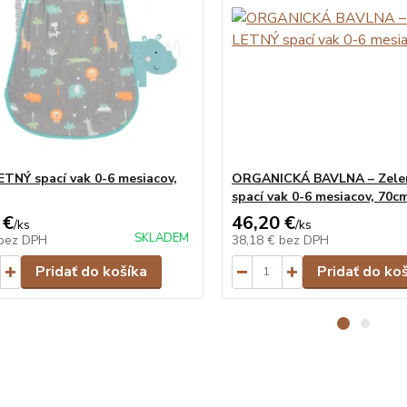
LETNÝ spací vak 0-6 mesiacov,
ORGANICKÁ BAVLNA – Zele
spací vak 0-6 mesiacov, 70c
 €
46,20 €
/
ks
/
ks
SKLADEM
bez DPH
38,18 €
bez DPH
Pridať do košíka
Pridať do ko