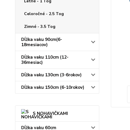
Letné - 1 Tog
Celoročné - 2.5 Tog
Zimné - 3.5 Tog
Dĺžka vaku 90cm(6-
18mesiacov)
Dĺžka vaku 110cm (12-
36mesiac)
Dĺžka vaku 130cm (3-6rokov)
Dĺžka vaku 150cm (6-10rokov)
S NOHAVIČKAMI
Dĺžka vaku 60cm