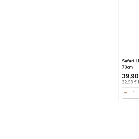
Safari 
70cm
39,90
32,98 €