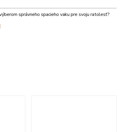
s výberom správneho spacieho vaku pre svoju ratolesť?
!