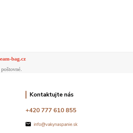
eam-bag.cz
 poštovné.
Kontaktujte nás
+420 777 610 855
info@vakynaspanie.sk