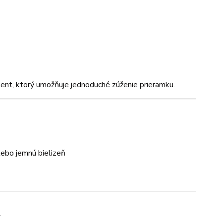
tent, ktorý umožňuje jednoduché zúženie prieramku.
alebo jemnú bielizeň
.