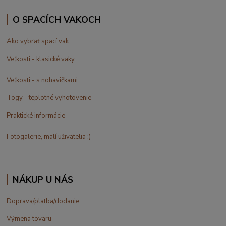
O SPACÍCH VAKOCH
Ako vybrať spací vak
Veľkosti - klasické vaky
Veľkosti - s nohavičkami
Togy - teplotné vyhotovenie
Praktické informácie
Fotogalerie, malí uživatelia :)
NÁKUP U NÁS
Doprava/platba/dodanie
Výmena tovaru