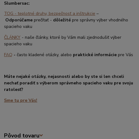
Slumbersac:
TOG - teplotné druhy, bezpečnosť a inštrukcie
–
Odporúčame
prečítať -
dôležité
pre správny výber vhodného
spacieho vaku
ČLÁNKY
- naše články, ktoré by Vám mali zjednodušiť výber
spacieho vaku
FAQ
-
často kladené otázky, alebo
praktické informácie
pre Vás
Máte nejaké otázky, nejasnosti alebo by ste si len chceli
nechať poradiť s výberom správneho spacieho vaku pre svoju
ratolesť?
Sme tu pre Vás!
Pôvod tovaru