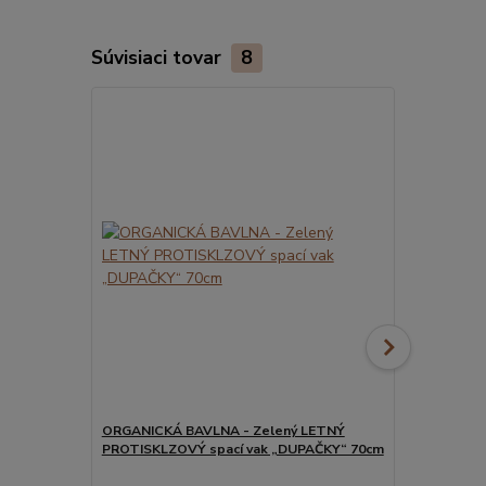
Súvisiaci tovar
8
ORGANICKÁ BAVLNA - Zelený LETNÝ
ORGANICKÁ 
PROTISKLZOVÝ spací vak „DUPAČKY“ 70cm
PROTISKLZO