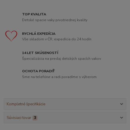
TOP KVALITA
Detské spacie vaky prvotriednej kvality
RYCHLÁ EXPEDÍCIA
Vše skladom v ČR, expedícia do 24 hodín
14 LET SKÚSENOSTÍ
Špecializácia na predaj detských spacích vakov
OCHOTA PORADIŤ
Sme na telefóne a radi poradíme s výberom
Kompletné špecifikácie
Súvisiaci tovar
3