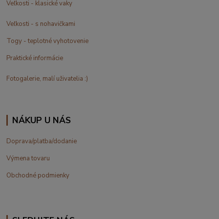
Veľkosti - klasické vaky
Veľkosti - s nohavičkami
Togy - teplotné vyhotovenie
Praktické informácie
Fotogalerie, malí uživatelia :)
NÁKUP U NÁS
Doprava/platba/dodanie
Výmena tovaru
Obchodné podmienky