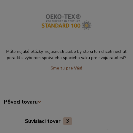
Máte nejaké otázky, nejasnosti alebo by ste si len chceli nechať
poradiť s výberom správneho spacieho vaku pre svoju ratolesť?
Sme tu pre Vás!
Pôvod tovaru
Súvisiaci tovar
3