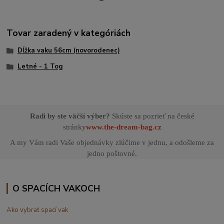
Tovar zaradený v kategóriách
Dĺžka vaku 56cm (novorodenec)
Letné - 1 Tog
Radi by ste väčší výber?
Skúste sa pozrieť na české
stránky
www.the-dream-bag.cz
A my Vám radi Vaše objednávky zlúčime v jednu, a odošleme za
jedno poštovné.
O SPACÍCH VAKOCH
Ako vybrať spací vak