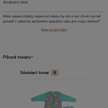
škodlivých látok.
Máte nejaké otázky, nejasnosti alebo by ste si len chceli nechať
poradiť s výberom správneho spacieho vaku pre svoju ratolesť?
Sme tu pre Vás!
Pôvod tovaru
Súvisiaci tovar
6