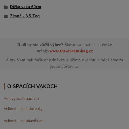
Dĺžka vaku 60cm
Zimné - 3.5 Tog
Radi by ste väčší výber?
Skúste sa pozrieť na české
stránky
www.the-dream-bag.cz
A my Vám radi Vaše objednávky zlúčime v jednu, a odošleme za
jedno poštovné.
O SPACÍCH VAKOCH
Ako vybrať spací vak
Veľkosti - klasické vaky
Veľkosti - s nohavičkami