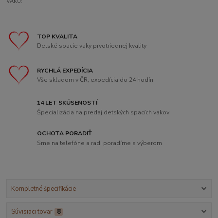
VAKU:
TOP KVALITA
Detské spacie vaky prvotriednej kvality
RYCHLÁ EXPEDÍCIA
Vše skladom v ČR, expedícia do 24 hodín
14 LET SKÚSENOSTÍ
Špecializácia na predaj detských spacích vakov
OCHOTA PORADIŤ
Sme na telefóne a radi poradíme s výberom
Kompletné špecifikácie
Súvisiaci tovar
8