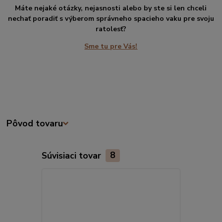
Máte nejaké otázky, nejasnosti alebo by ste si len chceli
nechať poradiť s výberom správneho spacieho vaku pre svoju
ratolesť?
Sme tu pre Vás!
Pôvod tovaru
Súvisiaci tovar
8