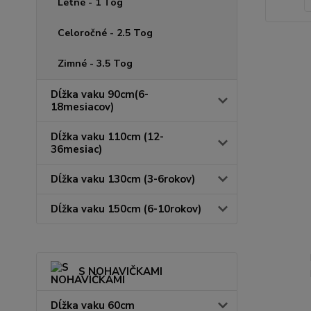
Letné - 1 Tog
Celoročné - 2.5 Tog
Zimné - 3.5 Tog
Dĺžka vaku 90cm(6-
18mesiacov)
Dĺžka vaku 110cm (12-
36mesiac)
Dĺžka vaku 130cm (3-6rokov)
Dĺžka vaku 150cm (6-10rokov)
S NOHAVIČKAMI
Dĺžka vaku 60cm