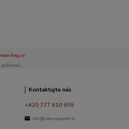
eam-bag.cz
 poštovné.
Kontaktujte nás
+420 777 610 855
info@vakynaspanie.sk