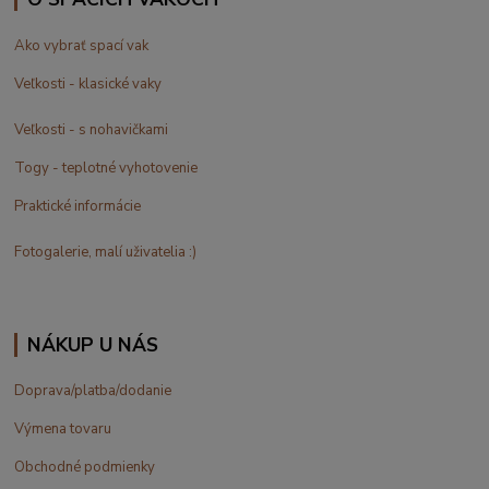
Ako vybrať spací vak
Veľkosti - klasické vaky
Veľkosti - s nohavičkami
Togy - teplotné vyhotovenie
Praktické informácie
Fotogalerie, malí uživatelia :)
NÁKUP U NÁS
Doprava/platba/dodanie
Výmena tovaru
Obchodné podmienky