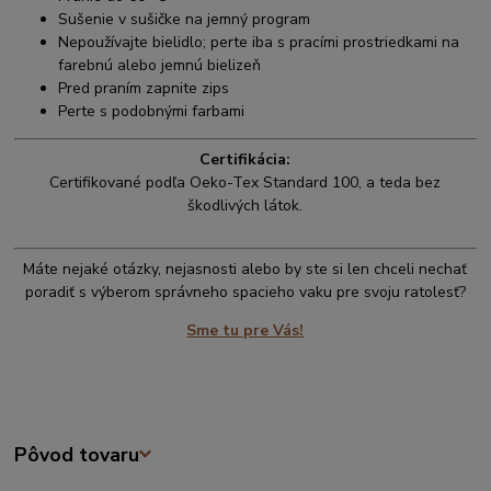
Sušenie v sušičke na jemný program
Nepoužívajte bielidlo; perte iba s pracími prostriedkami na
farebnú alebo jemnú bielizeň
Pred praním zapnite zips
Perte s podobnými farbami
Certifikácia:
Certifikované podľa Oeko-Tex Standard 100, a teda bez
škodlivých látok.
Máte nejaké otázky, nejasnosti alebo by ste si len chceli nechať
poradiť s výberom správneho spacieho vaku pre svoju ratolesť?
Sme tu pre Vás!
Pôvod tovaru