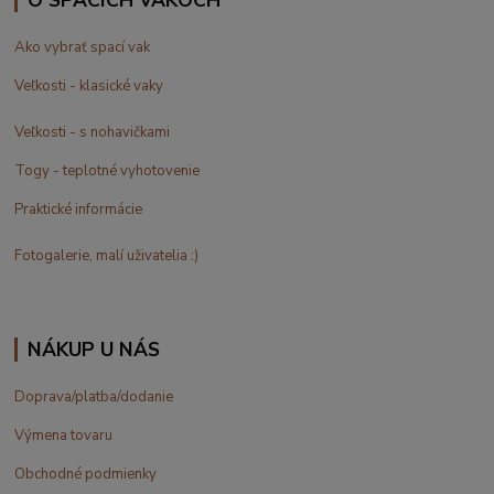
O SPACÍCH VAKOCH
Ako vybrať spací vak
Veľkosti - klasické vaky
Veľkosti - s nohavičkami
Togy - teplotné vyhotovenie
Praktické informácie
Fotogalerie, malí uživatelia :)
NÁKUP U NÁS
Doprava/platba/dodanie
Výmena tovaru
Obchodné podmienky