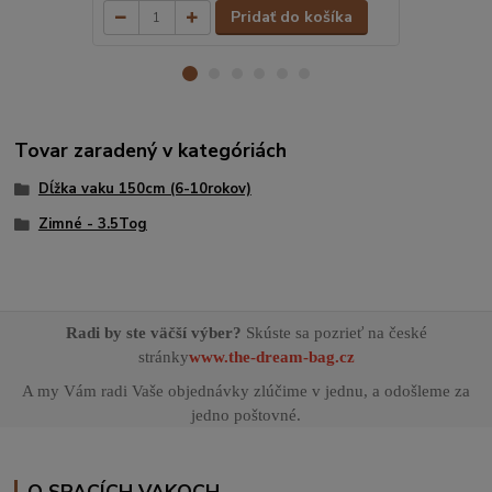
Pridať do košíka
Tovar zaradený v kategóriách
Dĺžka vaku 150cm (6-10rokov)
Zimné - 3.5Tog
Radi by ste väčší výber?
Skúste sa pozrieť na české
stránky
www.the-dream-bag.cz
A my Vám radi Vaše objednávky zlúčime v jednu, a odošleme za
jedno poštovné.