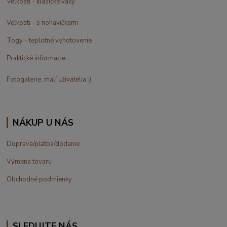
Veľkosti - klasické vaky
Veľkosti - s nohavičkami
Togy - teplotné vyhotovenie
Praktické informácie
Fotogalerie, malí uživatelia :)
NÁKUP U NÁS
Doprava/platba/dodanie
Výmena tovaru
Obchodné podmienky
SLEDUJTE NÁS