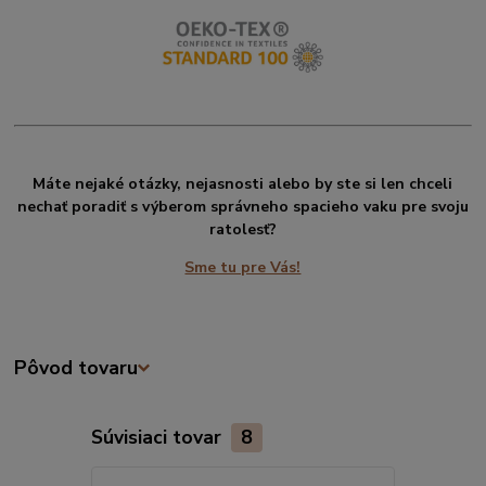
Máte nejaké otázky, nejasnosti alebo by ste si len chceli
nechať poradiť s výberom správneho spacieho vaku pre svoju
ratolesť?
Sme tu pre Vás!
Pôvod tovaru
Súvisiaci tovar
8