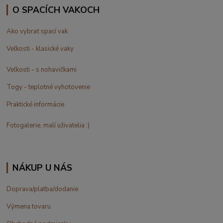
O SPACÍCH VAKOCH
Ako vybrať spací vak
Veľkosti - klasické vaky
Veľkosti - s nohavičkami
Togy - teplotné vyhotovenie
Praktické informácie
Fotogalerie, malí uživatelia :)
NÁKUP U NÁS
Doprava/platba/dodanie
Výmena tovaru