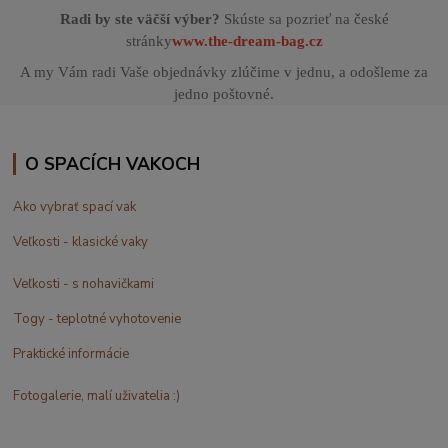
Radi by ste väčší výber?
Skúste sa pozrieť na české
stránky
www.the-dream-bag.cz
A my Vám radi Vaše objednávky zlúčime v jednu, a odošleme za
jedno poštovné.
O SPACÍCH VAKOCH
Ako vybrať spací vak
Veľkosti - klasické vaky
Veľkosti - s nohavičkami
Togy - teplotné vyhotovenie
Praktické informácie
Fotogalerie, malí uživatelia :)