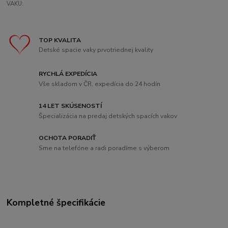
VAKU:
TOP KVALITA
Detské spacie vaky prvotriednej kvality
RYCHLÁ EXPEDÍCIA
Vše skladom v ČR, expedícia do 24 hodín
14 LET SKÚSENOSTÍ
Špecializácia na predaj detských spacích vakov
OCHOTA PORADIŤ
Sme na telefóne a radi poradíme s výberom
Kompletné špecifikácie