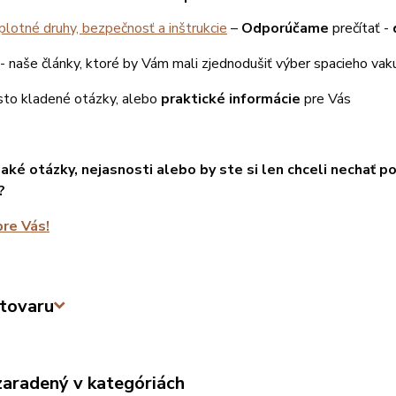
lotné druhy, bezpečnosť a inštrukcie
–
Odporúčame
prečítať -
- naše články, ktoré by Vám mali zjednodušiť výber spacieho vak
sto kladené otázky, alebo
praktické informácie
pre Vás
aké otázky, nejasnosti alebo by ste si len chceli nechať 
?
re Vás!
tovaru
zaradený v kategóriách