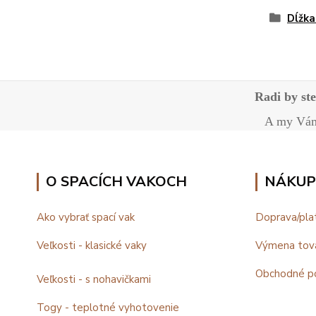
Dĺžka
Radi by st
A my Vám 
O SPACÍCH VAKOCH
NÁKUP
Ako vybrať spací vak
Doprava/pla
Veľkosti - klasické vaky
Výmena tov
Obchodné p
Veľkosti - s nohavičkami
Togy - teplotné vyhotovenie