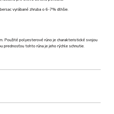
mbersac vyrábané zhruba o 6-7% dlhšie.
m. Použité polyesterové rúno je charakteristické svojou
 prednosťou tohto rúna je jeho rýchle schnutie.