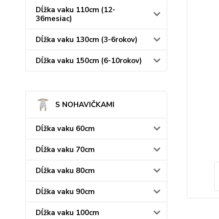
Dĺžka vaku 110cm (12-
36mesiac)
Dĺžka vaku 130cm (3-6rokov)
Dĺžka vaku 150cm (6-10rokov)
S NOHAVIČKAMI
Dĺžka vaku 60cm
Dĺžka vaku 70cm
Dĺžka vaku 80cm
Dĺžka vaku 90cm
Dĺžka vaku 100cm