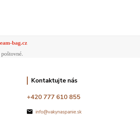
eam-bag.cz
 poštovné.
Kontaktujte nás
+420 777 610 855
info@vakynaspanie.sk