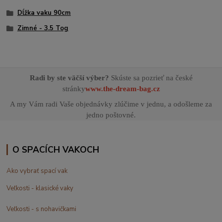
Dĺžka vaku 90cm
Zimné - 3.5 Tog
Radi by ste väčší výber?
Skúste sa pozrieť na české
stránky
www.the-dream-bag.cz
A my Vám radi Vaše objednávky zlúčime v jednu, a odošleme za
jedno poštovné.
O SPACÍCH VAKOCH
Ako vybrať spací vak
Veľkosti - klasické vaky
Veľkosti - s nohavičkami