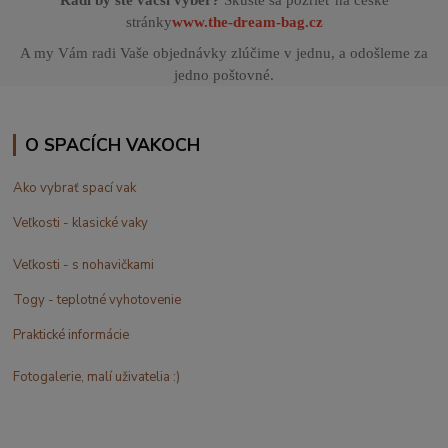
stránky
www.the-dream-bag.cz
A my Vám radi Vaše objednávky zlúčime v jednu, a odošleme za
jedno poštovné.
O SPACÍCH VAKOCH
Ako vybrať spací vak
Veľkosti - klasické vaky
Veľkosti - s nohavičkami
Togy - teplotné vyhotovenie
Praktické informácie
Fotogalerie, malí uživatelia :)