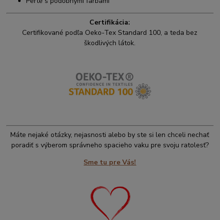
Perte s podobnými farbami
Certifikácia:
Certifikované podľa Oeko-Tex Standard 100, a teda bez
škodlivých látok.
Máte nejaké otázky, nejasnosti alebo by ste si len chceli nechať
poradiť s výberom správneho spacieho vaku pre svoju ratolesť?
Sme tu pre Vás!