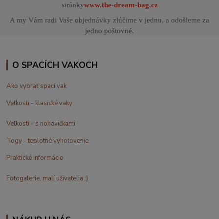
stránky
www.the-dream-bag.cz
A my Vám radi Vaše objednávky zlúčime v jednu, a odošleme za
jedno poštovné.
O SPACÍCH VAKOCH
Ako vybrať spací vak
Veľkosti - klasické vaky
Veľkosti - s nohavičkami
Togy - teplotné vyhotovenie
Praktické informácie
Fotogalerie, malí uživatelia :)