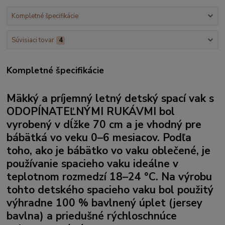
Kompletné špecifikácie
Súvisiaci tovar
4
Kompletné špecifikácie
Mäkký a príjemný letný detský spací vak s
ODOPÍNATEĽNÝMI RUKÁVMI
bol
vyrobený v dĺžke 70 cm a je vhodný pre
bábätká vo veku 0–6 mesiacov. Podľa
toho, ako je bábätko vo vaku oblečené, je
používanie spacieho vaku ideálne v
teplotnom rozmedzí 18–24 °C. Na výrobu
tohto detského spacieho vaku bol použitý
výhradne 100 %
bavlnený úplet (jersey
bavlna)
a priedušné rýchloschnúce