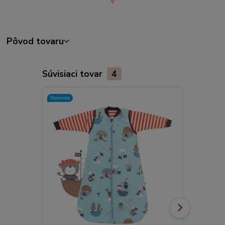
Pôvod tovaru
Súvisiaci tovar
4
Novinka
Novinka