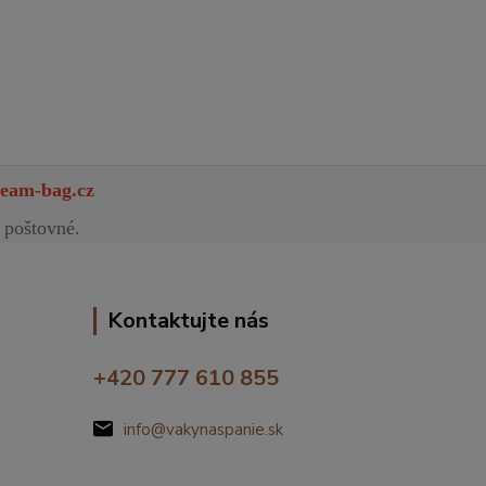
eam-bag.cz
 poštovné.
Kontaktujte nás
+420 777 610 855
info@vakynaspanie.sk