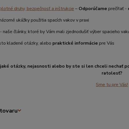
lotné druhy, bezpečnosť a inštrukcie
–
Odporúčame
prečítať -
názorné ukážky použitia spacích vakov v praxi
- naše články, ktoré by Vám mali zjednodušiť výber spacieho vak
sto kladené otázky, alebo
praktické informácie
pre Vás
aké otázky, nejasnosti alebo by ste si len chceli nechať 
ratolesť?
Sme tu pre Vás!
tovaru