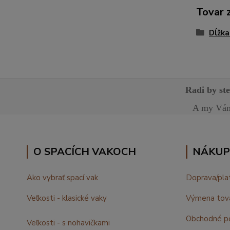
Tovar 
Dĺžka
Radi by st
A my Vám 
O SPACÍCH VAKOCH
NÁKUP
Ako vybrať spací vak
Doprava/pla
Veľkosti - klasické vaky
Výmena tov
Obchodné p
Veľkosti - s nohavičkami