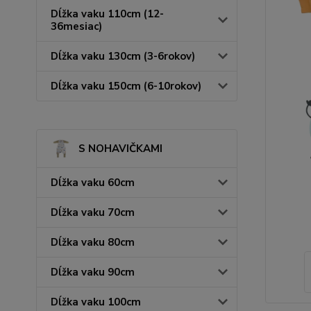
Dĺžka vaku 110cm (12-
36mesiac)
Dĺžka vaku 130cm (3-6rokov)
Dĺžka vaku 150cm (6-10rokov)
S NOHAVIČKAMI
Dĺžka vaku 60cm
Dĺžka vaku 70cm
Dĺžka vaku 80cm
Dĺžka vaku 90cm
Dĺžka vaku 100cm