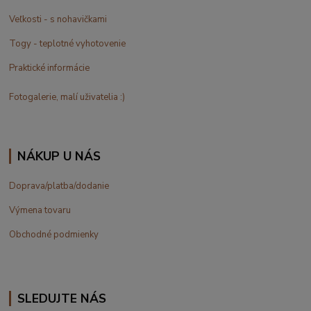
Veľkosti - s nohavičkami
Togy - teplotné vyhotovenie
Praktické informácie
Fotogalerie, malí uživatelia :)
NÁKUP U NÁS
Doprava/platba/dodanie
Výmena tovaru
Obchodné podmienky
SLEDUJTE NÁS