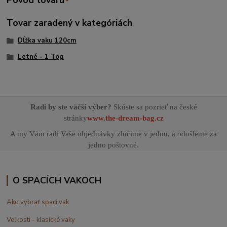
Tovar zaradený v kategóriách
Dĺžka vaku 120cm
Letné - 1 Tog
Radi by ste väčší výber?
Skúste sa pozrieť na české
stránky
www.the-dream-bag.cz
A my Vám radi Vaše objednávky zlúčime v jednu, a odošleme za
jedno poštovné.
O SPACÍCH VAKOCH
Ako vybrať spací vak
Veľkosti - klasické vaky