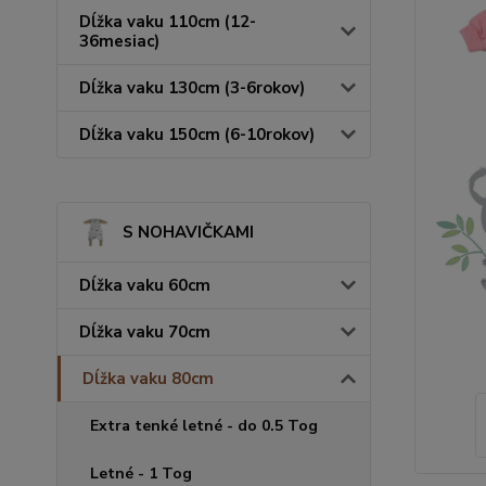
Dĺžka vaku 110cm (12-
36mesiac)
Dĺžka vaku 130cm (3-6rokov)
Dĺžka vaku 150cm (6-10rokov)
S NOHAVIČKAMI
Dĺžka vaku 60cm
Dĺžka vaku 70cm
Dĺžka vaku 80cm
Extra tenké letné - do 0.5 Tog
Letné - 1 Tog