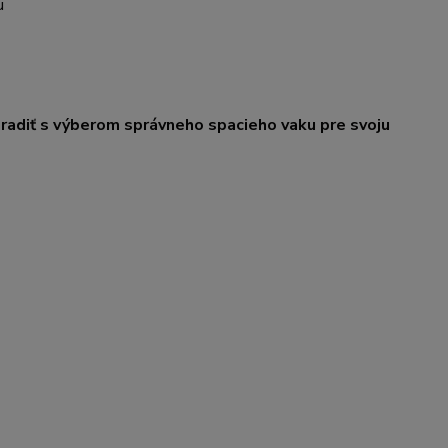
u
poradiť s výberom správneho spacieho vaku pre svoju