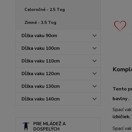
Celoročné - 2.5 Tog
Zimné - 3.5 Tog
Dĺžka vaku 90cm
Dĺžka vaku 100cm
Dĺžka vaku 110cm
Komple
Dĺžka vaku 120cm
Dĺžka vaku 130cm
Tento pr
bavlny .
Dĺžka vaku 140cm
Spací vak
izbičiek.
PRE MLÁDEŽ A
Spací vak
DOSPELÝCH