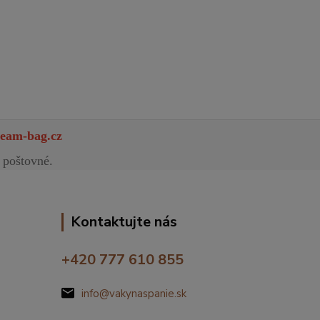
eam-bag.cz
 poštovné.
Kontaktujte nás
+420 777 610 855
info@vakynaspanie.sk